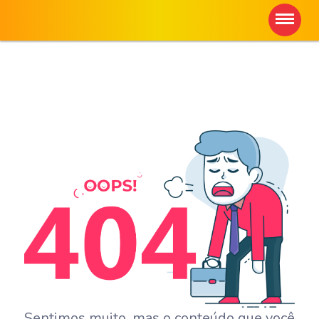
Sentimos muito, mas o conteúdo que você