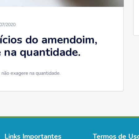
07/2020
fícios do amendoim,
 na quantidade.
 não exagere na quantidade.
Links Importantes
Termos de Us