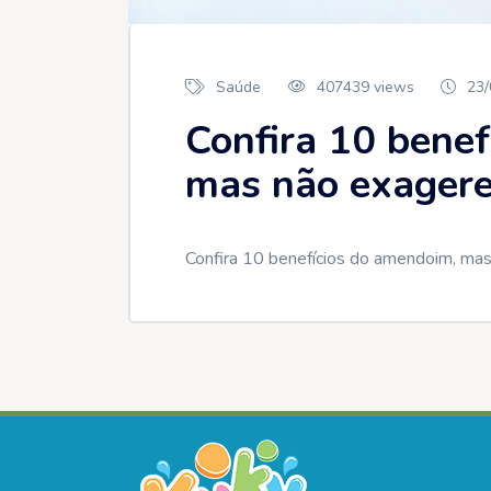
Saúde
407439 views
23/
Confira 10 bene
mas não exagere
Confira 10 benefícios do amendoim, mas