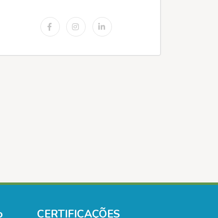
o
CERTIFICAÇÕES