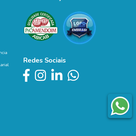
ncia
Redes Sociais
arial