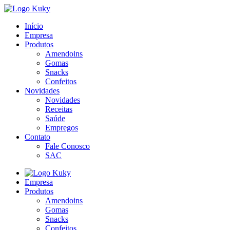
Início
Empresa
Produtos
Amendoins
Gomas
Snacks
Confeitos
Novidades
Novidades
Receitas
Saúde
Empregos
Contato
Fale Conosco
SAC
Empresa
Produtos
Amendoins
Gomas
Snacks
Confeitos