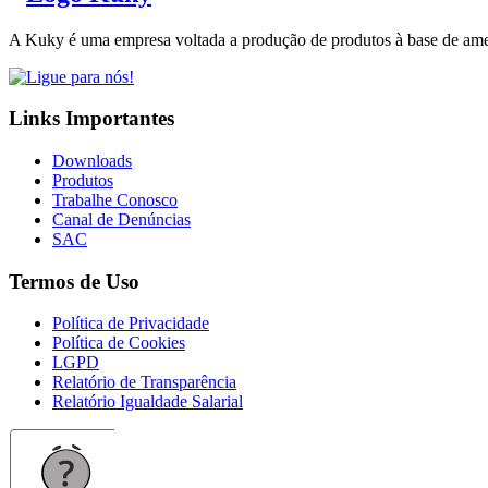
A Kuky é uma empresa voltada a produção de produtos à base de amend
Links Importantes
Downloads
Produtos
Trabalhe Conosco
Canal de Denúncias
SAC
Termos de Uso
Política de Privacidade
Política de Cookies
LGPD
Relatório de Transparência
Relatório Igualdade Salarial