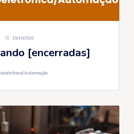
19/10/2020
ando [encerradas]
roeletrônica/Automação.