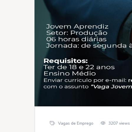
Vagas de Emprego
3207 views