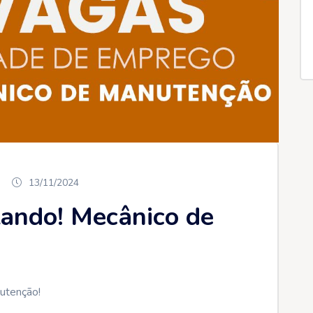
13/11/2024
ando! Mecânico de
utenção!