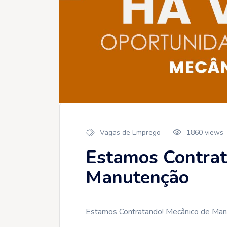
Vagas de Emprego
1860 views
Estamos Contrat
Manutenção
Estamos Contratando! Mecânico de Man