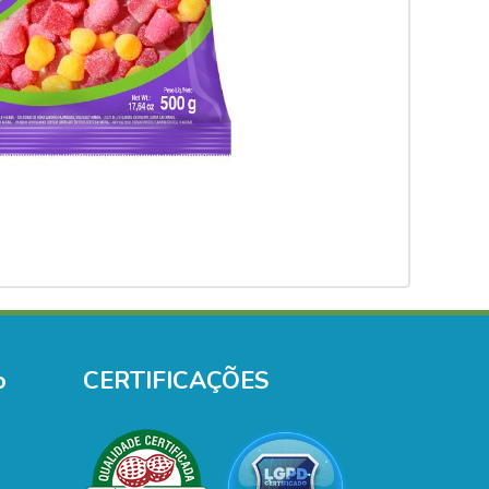
o
CERTIFICAÇÕES