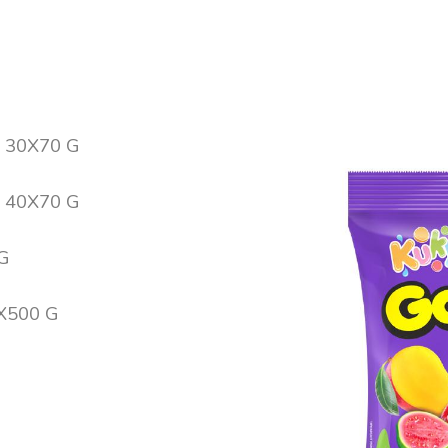
 30X70 G
 40X70 G
G
X500 G