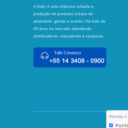
A Kuky é uma empresa voltada a
produção de produtos à base de
amendoim, gomas e snacks. Há mais de
45 anos no mercado atendendo
distribuidoras, atacadistas e varejistas.
Permito o
© 1978 -
Polít