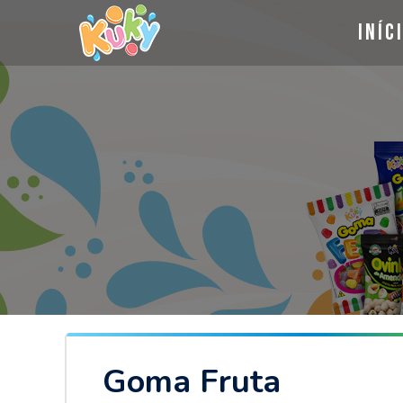
Iníc
Goma Fruta