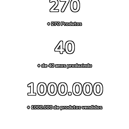
270
+ 270 Produtos
40
+ de 40 anos produzindo
1000.000
+ 1000.000 de produtos vendidos