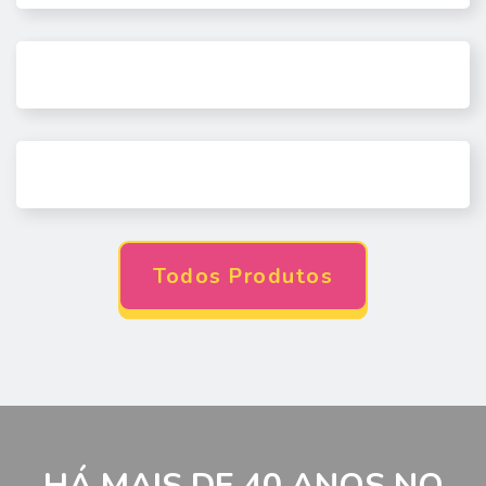
Todos Produtos
HÁ MAIS DE 40 ANOS NO