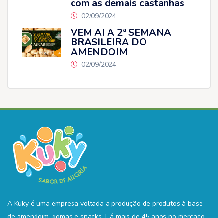
com as demais castanhas
02/09/2024
VEM AÍ A 2ª SEMANA
BRASILEIRA DO
AMENDOIM
02/09/2024
A Kuky é uma empresa voltada a produção de produtos à base
de amendoim, gomas e snacks. Há mais de 45 anos no mercado