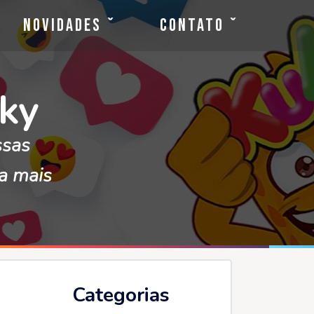
Novidades
Contato
ky
ssas
da mais
Categorias