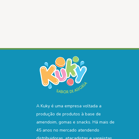
A Kuky é uma empresa voltada a
produção de produtos à base de
amendoim, gomas e snacks. Há mais de
45 anos no mercado atendendo
distribuidoras, atacadistas e varejistas.