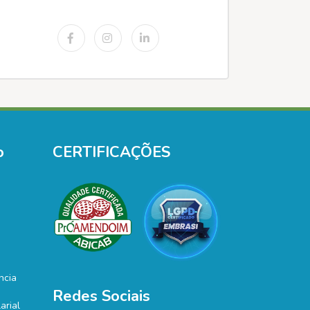
o
CERTIFICAÇÕES
ncia
Redes Sociais
arial