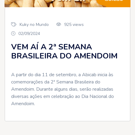
Kuky no Mundo
925 views
02/09/2024
VEM AÍ A 2ª SEMANA
BRASILEIRA DO AMENDOIM
A partir do dia 11 de setembro, a Abicab inicia às
comemorações da 2ª Semana Brasileira do
Amendoim. Durante alguns dias, serão realizadas
diversas ações em celebração ao Dia Nacional do
Amendoim.