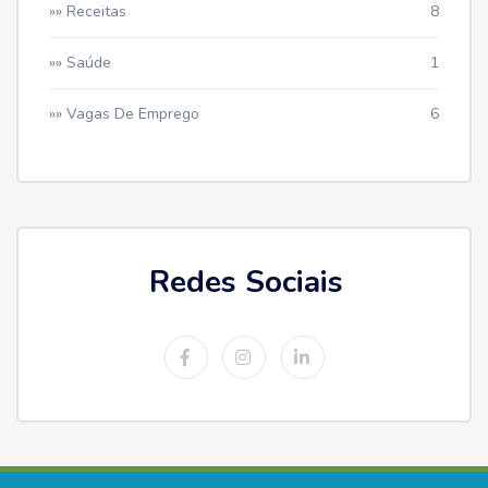
»» Receitas
8
»» Saúde
1
»» Vagas De Emprego
6
Redes Sociais