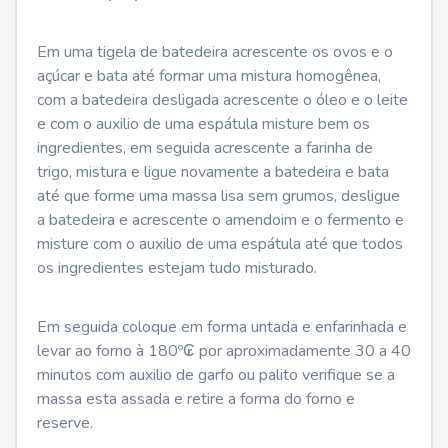
Em uma tigela de batedeira acrescente os ovos e o
açúcar e bata até formar uma mistura homogênea,
com a batedeira desligada acrescente o óleo e o leite
e com o auxilio de uma espátula misture bem os
ingredientes, em seguida acrescente a farinha de
trigo, mistura e ligue novamente a batedeira e bata
até que forme uma massa lisa sem grumos, desligue
a batedeira e acrescente o amendoim e o fermento e
misture com o auxilio de uma espátula até que todos
os ingredientes estejam tudo misturado.
Em seguida coloque em forma untada e enfarinhada e
levar ao forno à 180º₢ por aproximadamente 30 a 40
minutos com auxilio de garfo ou palito verifique se a
massa esta assada e retire a forma do forno e
reserve.