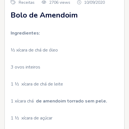
Receitas
2706 views
10/09/2020
Bolo de Amendoim
Ingredientes:
½ xícara de chá de óleo
3 ovos inteiros
1 ½ xícara de chá de leite
1 xícara chá
de amendoim torrado sem pele.
1 ½ xícara de açúcar