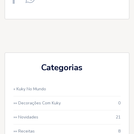
Categorias
» Kuky No Mundo
»» Decorações Com Kuky
0
»» Novidades
21
»» Receitas
8