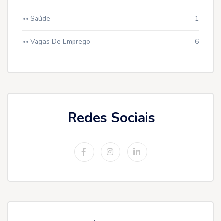
»» Saúde
1
»» Vagas De Emprego
6
Redes Sociais