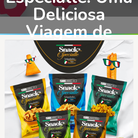
Deliciosa
Viagem de
Sabores.