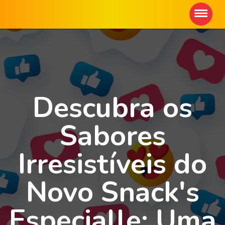
Descubra os
Sabores
Irresistíveis do
Novo Snack's
Especialle: Uma