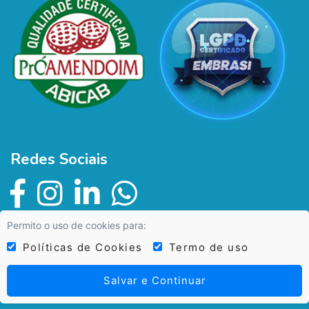
Redes Sociais
Permito o uso de cookies para:
Políticas de Cookies
Termo de uso
© 1978 - 2026, Kuky Confeitos - Maritucs Alimentos Ltda. Todos
os Direitos Reservados!
Salvar e Continuar
CNPJ: 49.882.913/0001-78