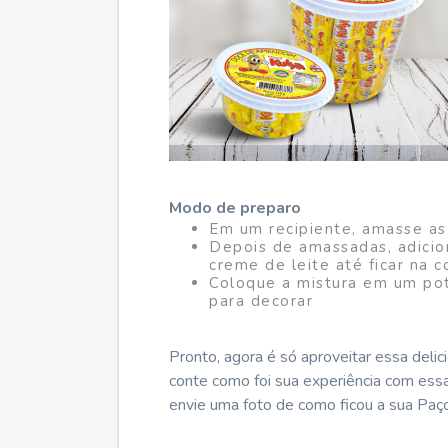
Modo de preparo
Em um recipiente, amasse a
Depois de amassadas, adicion
creme de leite até ficar na c
Coloque a mistura em um po
para decorar
Pronto, agora é só aproveitar essa deli
conte como foi sua experiência com ess
envie uma foto de como ficou a sua Paç