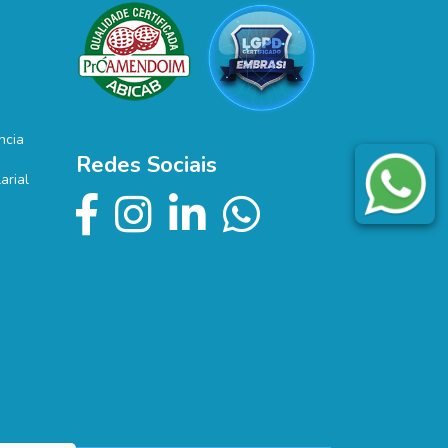
ncia
Redes Sociais
arial