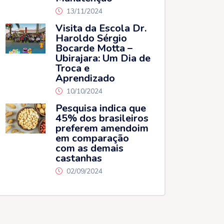
13/11/2024
Visita da Escola Dr.
Haroldo Sérgio
Bocarde Motta –
Ubirajara: Um Dia de
Troca e
Aprendizado
10/10/2024
Pesquisa indica que
45% dos brasileiros
preferem amendoim
em comparação
com as demais
castanhas
02/09/2024