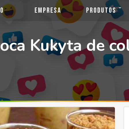
io
Empresa
Produtos
oca Kukyta de co