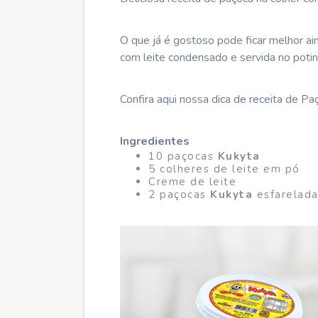
O que já é gostoso pode ficar melhor ain
com leite condensado e servida no poti
Confira aqui nossa dica de receita de P
Ingredientes
10 paçocas
Kukyta
5 colheres de leite em pó
Creme de leite
2 paçocas
Kukyta
esfarelada