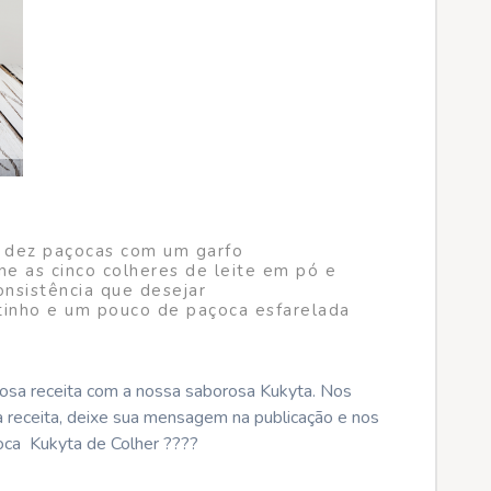
s dez paçocas com um garfo
e as cinco colheres de leite em pó e
onsistência que desejar
tinho e um pouco de paçoca esfarelada
ciosa receita com a nossa saborosa Kukyta. Nos
a receita, deixe sua mensagem na publicação e nos
oca Kukyta de Colher ????