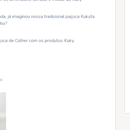
da, já imaginou nossa tradicional paçoca Kukyta
nho?
açoca de Colher com os produtos Kuky.
s