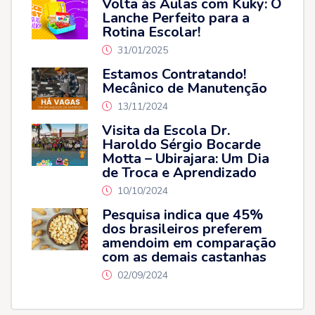
Volta às Aulas com Kuky: O
Lanche Perfeito para a
Rotina Escolar!
31/01/2025
Estamos Contratando!
Mecânico de Manutenção
13/11/2024
Visita da Escola Dr.
Haroldo Sérgio Bocarde
Motta – Ubirajara: Um Dia
de Troca e Aprendizado
10/10/2024
Pesquisa indica que 45%
dos brasileiros preferem
amendoim em comparação
com as demais castanhas
02/09/2024