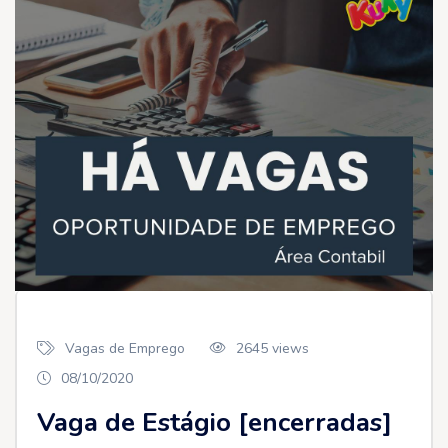
Vagas de Emprego
2645 views
08/10/2020
Vaga de Estágio [encerradas]