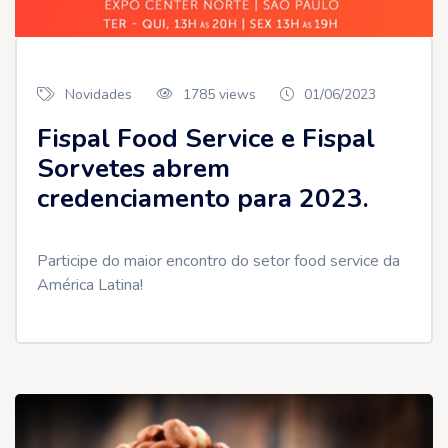
Novidades
1785 views
01/06/2023
Fispal Food Service e Fispal
Sorvetes abrem
credenciamento para 2023.
Participe do maior encontro do setor food service da
América Latina!