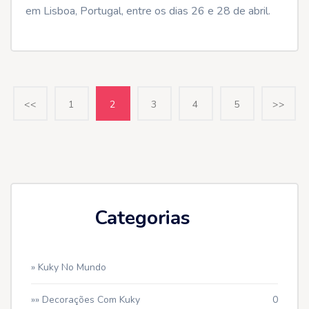
em Lisboa, Portugal, entre os dias 26 e 28 de abril.
<<
1
2
3
4
5
>>
Categorias
» Kuky No Mundo
»» Decorações Com Kuky
0