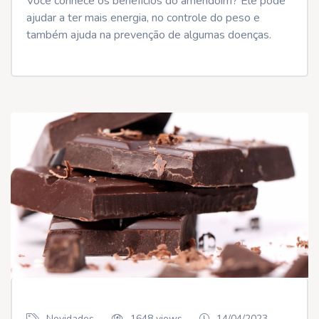
Você conhece os benefícios do amendoim? Ele pode
ajudar a ter mais energia, no controle do peso e
também ajuda na prevenção de algumas doenças.
Novidades
1648 views
14/04/2023