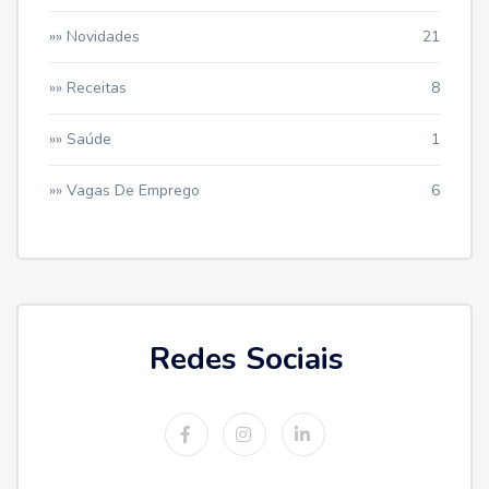
»» Novidades
21
»» Receitas
8
»» Saúde
1
»» Vagas De Emprego
6
Redes Sociais