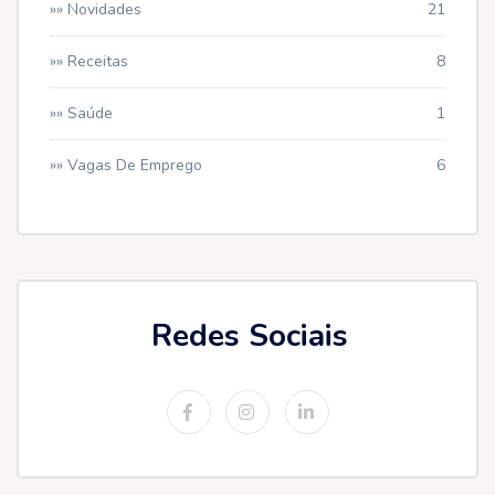
»» Novidades
21
»» Receitas
8
»» Saúde
1
»» Vagas De Emprego
6
Redes Sociais