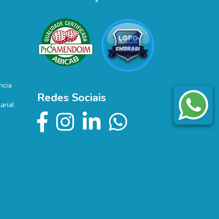
ncia
Redes Sociais
arial