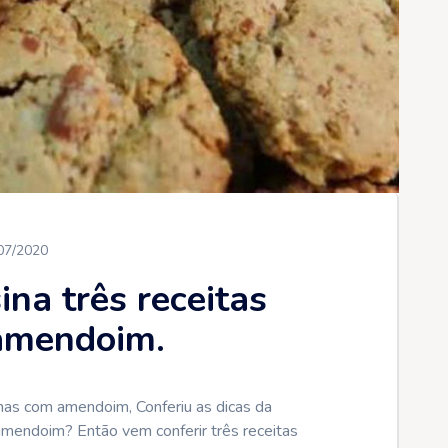
07/2020
ina três receitas
amendoim.
nhas com amendoim, Conferiu as dicas da
 amendoim? Então vem conferir três receitas