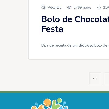
Receitas
2769 views
21/
Bolo de Chocola
Festa
Dica de receita de um delicioso bolo de
<<