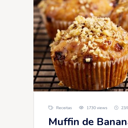
Receitas
1730 views
23/
Muffin de Bana