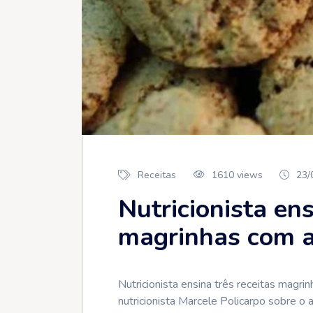
Receitas
1610 views
23/
Nutricionista ens
magrinhas com 
Nutricionista ensina três receitas magri
nutricionista Marcele Policarpo sobre o