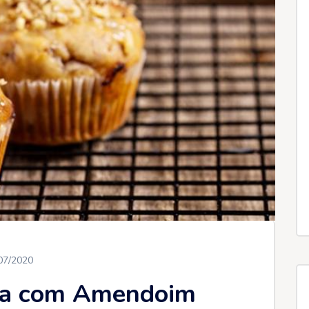
07/2020
na com Amendoim